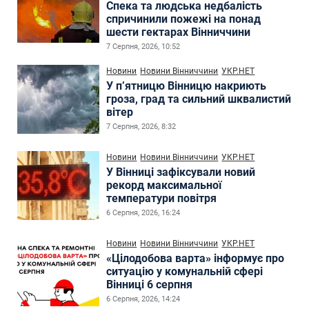
Спека та людська недбалість
спричинили пожежі на понад
шести гектарах Вінниччини
7 Серпня, 2026, 10:52
Новини
Новини Вінниччини
УКР.НЕТ
У п’ятницю Вінницю накриють
гроза, град та сильний шквалистий
вітер
7 Серпня, 2026, 8:32
Новини
Новини Вінниччини
УКР.НЕТ
У Вінниці зафіксували новий
рекорд максимальної
температури повітря
6 Серпня, 2026, 16:24
Новини
Новини Вінниччини
УКР.НЕТ
«Цілодобова варта» інформує про
ситуацію у комунальній сфері
Вінниці 6 серпня
6 Серпня, 2026, 14:24