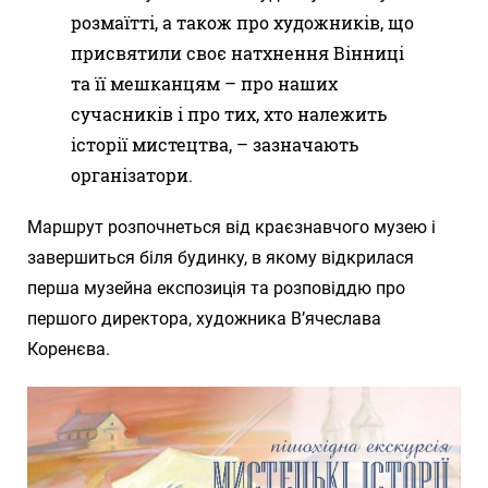
розмаїтті, а також про художників, що
присвятили своє натхнення Вінниці
та її мешканцям – про наших
сучасників і про тих, хто належить
історії мистецтва, – зазначають
організатори.
Маршрут розпочнеться від краєзнавчого музею і
завершиться біля будинку, в якому відкрилася
перша музейна експозиція та розповіддю про
першого директора, художника В’ячеслава
Коренєва.