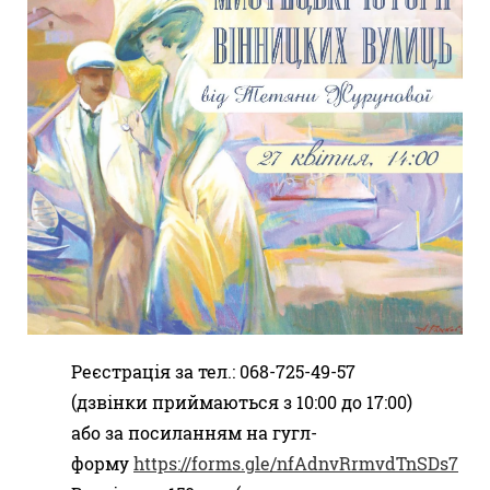
Реєстрація за тел.: 068-725-49-57
(дзвінки приймаються з 10:00 до 17:00)
або за посиланням на гугл-
форму
https://forms.gle/nfAdnvRrmvdTnSDs7