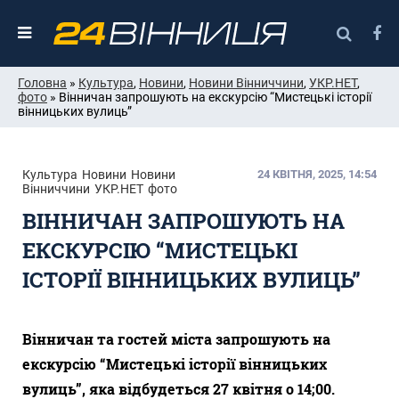
Головна
»
Культура
,
Новини
,
Новини Вінниччини
,
УКР.НЕТ
,
фото
» Вінничан запрошують на екскурсію “Мистецькі історії
вінницьких вулиць”
Культура
Новини
Новини
24 КВІТНЯ, 2025, 14:54
Вінниччини
УКР.НЕТ
фото
ВІННИЧАН ЗАПРОШУЮТЬ НА
ЕКСКУРСІЮ “МИСТЕЦЬКІ
ІСТОРІЇ ВІННИЦЬКИХ ВУЛИЦЬ”
Вінничан та гостей міста запрошують на
екскурсію “Мистецькі історії вінницьких
вулиць”, яка відбудеться 27 квітня о 14;00.