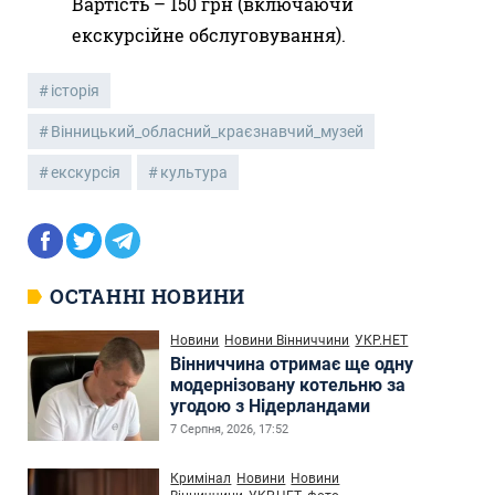
Вартість – 150 грн (включаючи
екскурсійне обслуговування).
історія
Вінницький_обласний_краєзнавчий_музей
екскурсія
культура
ОСТАННІ НОВИНИ
Новини
Новини Вінниччини
УКР.НЕТ
Вінниччина отримає ще одну
модернізовану котельню за
угодою з Нідерландами
7 Серпня, 2026, 17:52
Кримінал
Новини
Новини