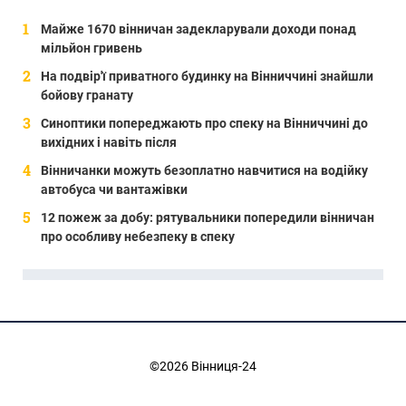
Майже 1670 вінничан задекларували доходи понад
мільйон гривень
На подвір'ї приватного будинку на Вінниччині знайшли
бойову гранату
Синоптики попереджають про спеку на Вінниччині до
вихідних і навіть після
Вінничанки можуть безоплатно навчитися на водійку
автобуса чи вантажівки
12 пожеж за добу: рятувальники попередили вінничан
про особливу небезпеку в спеку
©2026 Вінниця-24