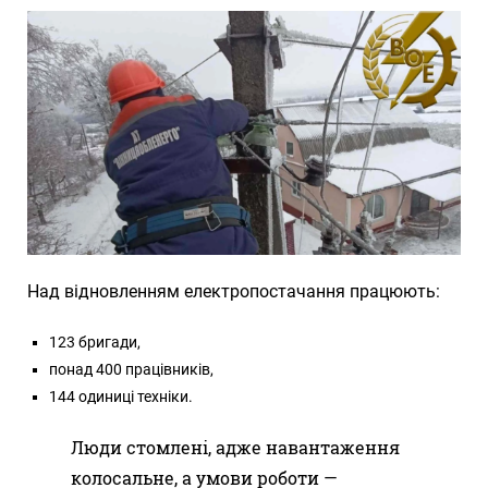
Над відновленням електропостачання працюють:
123 бригади,
понад 400 працівників,
144 одиниці техніки.
Люди стомлені, адже навантаження
колосальне, а умови роботи —