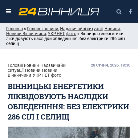
Головна
»
Головні новини
,
Надзвичайні ситуації
,
Новини
,
Новини Вінниччини
,
УКР.НЕТ
,
фото
» Вінницькі енергетики
ліквідовують наслідки обледеніння: без електрики 286 сіл і
селищ
Головні новини
Надзвичайні
28 СІЧНЯ, 2026, 18:30
ситуації
Новини
Новини
Вінниччини
УКР.НЕТ
фото
ВІННИЦЬКІ ЕНЕРГЕТИКИ
ЛІКВІДОВУЮТЬ НАСЛІДКИ
ОБЛЕДЕНІННЯ: БЕЗ ЕЛЕКТРИКИ
286 СІЛ І СЕЛИЩ