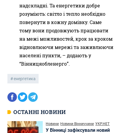
надскладні. Та енергетики добре
розуміють: світло і тепло необхідно
повернути в кожну домівку. Саме
тому вони продовжують працювати
на межі можливостей, крок за кроком
відновлюючи мережі та заживлюючи
населені пункти, – додають у
“Вінницяобленерго”.
енергетика
ОСТАННІ НОВИНИ
Новини
Новини Вінниччини
УКР.НЕТ
У Вінниці зафіксували новий