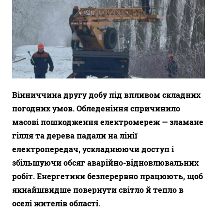
Вінниччина другу добу під впливом складних
погодних умов. Обледеніння спричинило
масові пошкодження електромереж — зламане
гілля та дерева падали на лінії
електропередач, ускладнюючи доступ і
збільшуючи обсяг аварійно-відновлювальних
робіт. Енергетики безперервно працюють, щоб
якнайшвидше повернути світло й тепло в
оселі жителів області.