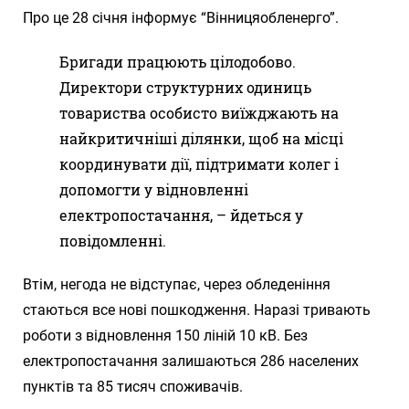
Про це 28 січня інформує “Вінницяобленерго”.
Бригади працюють цілодобово.
Директори структурних одиниць
товариства особисто виїжджають на
найкритичніші ділянки, щоб на місці
координувати дії, підтримати колег і
допомогти у відновленні
електропостачання, – йдеться у
повідомленні.
Втім, негода не відступає, через обледеніння
стаються все нові пошкодження. Наразі тривають
роботи з відновлення 150 ліній 10 кВ. Без
електропостачання залишаються 286 населених
пунктів та 85 тисяч споживачів.