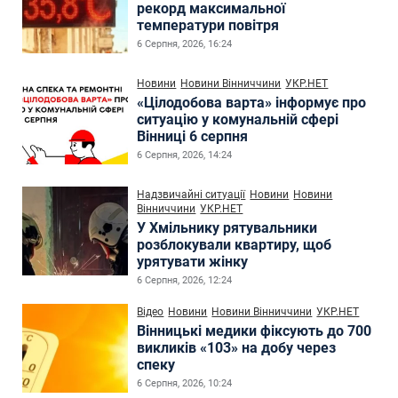
рекорд максимальної
температури повітря
6 Серпня, 2026, 16:24
Новини
Новини Вінниччини
УКР.НЕТ
«Цілодобова варта» інформує про
ситуацію у комунальній сфері
Вінниці 6 серпня
6 Серпня, 2026, 14:24
Надзвичайні ситуації
Новини
Новини
Вінниччини
УКР.НЕТ
У Хмільнику рятувальники
розблокували квартиру, щоб
урятувати жінку
6 Серпня, 2026, 12:24
Відео
Новини
Новини Вінниччини
УКР.НЕТ
Вінницькі медики фіксують до 700
викликів «103» на добу через
спеку
6 Серпня, 2026, 10:24