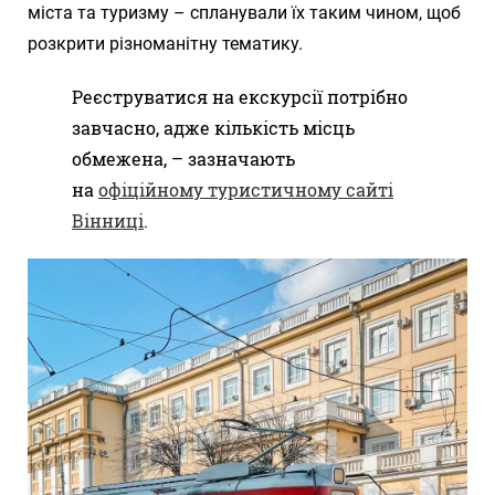
міста та туризму – спланували їх таким чином, щоб
розкрити різноманітну тематику.
Реєструватися на екскурсії потрібно
завчасно, адже кількість місць
обмежена, – зазначають
на
офіційному туристичному сайті
Вінниці
.