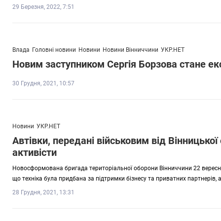
29 Березня, 2022, 7:51
Влада
Головні новини
Новини
Новини Вінниччини
УКР.НЕТ
Новим заступником Сергія Борзова стане ексд
30 Грудня, 2021, 10:57
Новини
УКР.НЕТ
Автівки, передані військовим від Вінницько
активісти
Новосформована бригада територіальної оборони Вінниччини 22 вересня о
що техніка була придбана за підтримки бізнесу та приватних партнерів,
28 Грудня, 2021, 13:31