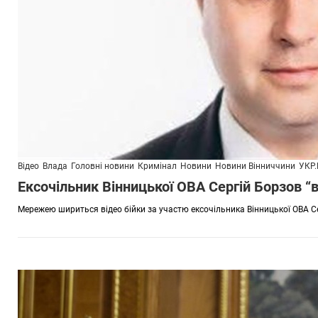
Відео
Влада
Головні новини
Кримінал
Новини
Новини Вінниччини
УКР
Ексочільник Вінницької ОВА Сергій Борзов 
Мережею шириться відео бійки за участю ексочільника Вінницької ОВА С