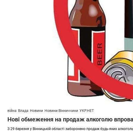
війна
Влада
Новини
Новини Вінниччини
УКР.НЕТ
Нові обмеження на продаж алкоголю впрова
З 29 березня у Вінницькій області заборонено продаж будь-яких алкого