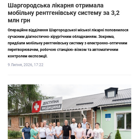
Шаргородська лікарня отримала
мобільну рентгенівську систему за 3,2
млн грн
Операційне відділення Шаргородської міської лікарні поповнилося
сучасним діагностично-хірургічним обладнанням. Зокрема,
придбали мобільну рентгенівську систему з електронно-оптичним
перетворювачем, робочою станцією-візком та автоматичним
контролем експозиції.
9 Липня, 2026, 17:22