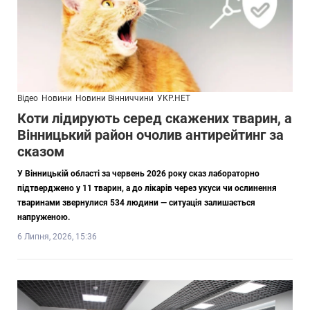
Відео
Новини
Новини Вінниччини
УКР.НЕТ
Коти лідирують серед скажених тварин, а
Вінницький район очолив антирейтинг за
сказом
У Вінницькій області за червень 2026 року сказ лабораторно
підтверджено у 11 тварин, а до лікарів через укуси чи ослинення
тваринами звернулися 534 людини — ситуація залишається
напруженою.
6 Липня, 2026, 15:36