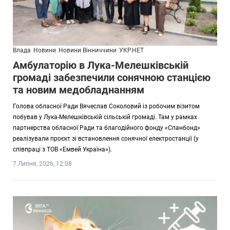
Влада
Новини
Новини Вінниччини
УКР.НЕТ
Амбулаторію в Лука-Мелешківській
громаді забезпечили сонячною станцією
та новим медобладнанням
Голова обласної Ради Вячеслав Соколовий із робочим візитом
побував у Лука-Мелешківській сільській громаді. Там у рамках
партнерства обласної Ради та благодійного фонду «Спанбонд»
реалізували проєкт зі встановлення сонячної електростанції (у
співпраці з ТОВ «Емвей Україна»).
7 Липня, 2026, 12:08