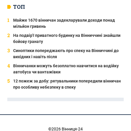
ТОП
Майже 1670 вінничан задекларували доходи понад
мільйон гривень
На подвір'ї приватного будинку на Вінниччині знайшли
бойову гранату
Синоптики попереджають про спеку на Вінниччині до
вихідних і навіть після
Вінничанки можуть безоплатно навчитися на водійку
автобуса чи вантажівки
12 пожеж за добу: рятувальники попередили вінничан
про особливу небезпеку в спеку
©2026 Вінниця-24