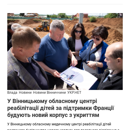
Влада
Новини
Новини Вінниччини
УКР.НЕТ
У Вінницькому обласному центрі
реабілітації дітей за підтримки Франції
будують новий корпус з укриттям
У Вінницькому обласному медичному центрі реабілітації дітей