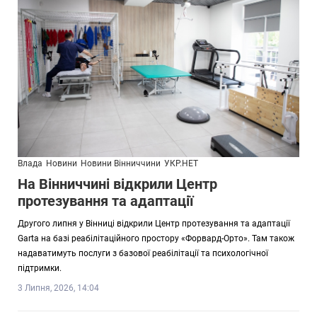
Влада
Новини
Новини Вінниччини
УКР.НЕТ
На Вінниччині відкрили Центр
протезування та адаптації
Другого липня у Вінниці відкрили Центр протезування та адаптації
Garta на базі реабілітаційного простору «Форвард-Орто». Там також
надаватимуть послуги з базової реабілітації та психологічної
підтримки.
3 Липня, 2026, 14:04