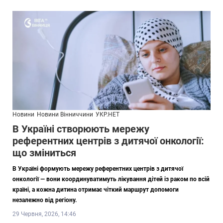
Новини
Новини Вінниччини
УКР.НЕТ
В Україні створюють мережу
референтних центрів з дитячої онкології:
що зміниться
В Україні формують мережу референтних центрів з дитячої
онкології — вони координуватимуть лікування дітей із раком по всій
країні, а кожна дитина отримає чіткий маршрут допомоги
незалежно від регіону.
29 Червня, 2026, 14:46