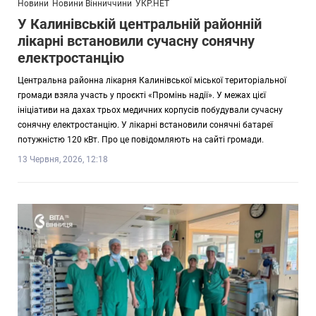
Новини
Новини Вінниччини
УКР.НЕТ
У Калинівській центральній районній
лікарні встановили сучасну сонячну
електростанцію
Центральна районна лікарня Калинівської міської територіальної
громади взяла участь у проєкті «Промінь надії». У межах цієї
ініціативи на дахах трьох медичних корпусів побудували сучасну
сонячну електростанцію. У лікарні встановили сонячні батареї
потужністю 120 кВт. Про це повідомляють на сайті громади.
13 Червня, 2026, 12:18