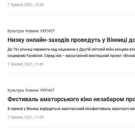
7 Травня, 2021, 15:58
Культура
Новини
УКР.НЕТ
Низку онлайн-заходів проведуть у Вінниці 
До 76-ї річниці перемоги над нацизмом у Другій світовій війні місцева в
соцмережі Facebook. Серед них – масштабний мистецький проєкт «Вічний 
7 Травня, 2021, 11:49
Культура
Новини
УКР.НЕТ
Фестиваль аматорського кіно незабаром про
8 червня у Вінниці відбудеться аматорський кінофестиваль короткого мет
7 Травня, 2021, 11:09