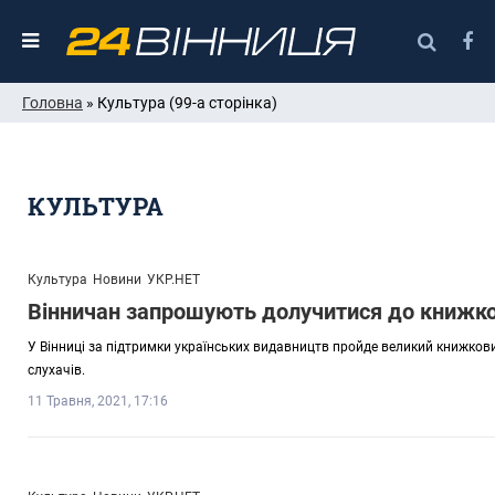
Головна
» Культура (99-а сторінка)
КУЛЬТУРА
Культура
Новини
УКР.НЕТ
Вінничан запрошують долучитися до книжк
У Вінниці за підтримки українських видавництв пройде великий книжковий 
слухачів.
11 Травня, 2021, 17:16