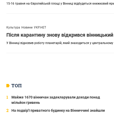
15-16 травня на Європейській площі у Вінниці відбудеться книжковий яр
Культура
Новини
УКР.НЕТ
Після карантину знову відкрився вінницький
У Вінниці відновив роботу планетарій, який знаходиться у центральному 
ТОП
Майже 1670 вінничан задекларували доходи понад
мільйон гривень
На подвір'ї приватного будинку на Вінниччині знайшли