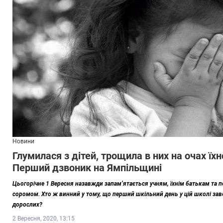
Новини
Глумилася з дітей, трощила в них на очах їх
Перший дзвоник на Ямпільщині
Цьогорічне 1 Вересня назавжди запам’ятається учням, їхнім батькам та п
соромом. Хто ж винний у тому, що перший шкільний день у цій школі зав
дорослих?
2 Вересня, 2020, 13:15