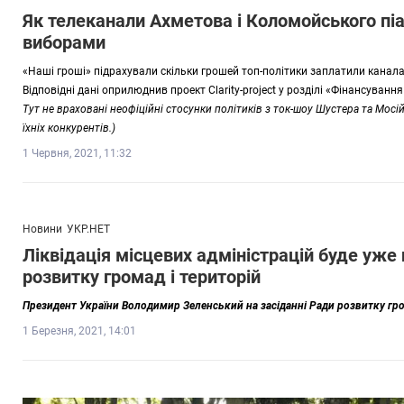
Як телеканали Ахметова і Коломойського пі
виборами
«Наші гроші» підрахували скільки грошей топ-політики заплатили канала
Відповідні дані оприлюднив проект Clarity-project у розділі «Фінансування 
Тут не враховані неофіційні стосунки політиків з ток-шоу Шустера та Мос
їхніх конкурентів.)
1 Червня, 2021, 11:32
Новини
УКР.НЕТ
Ліквідація місцевих адміністрацій буде уже 
розвитку громад і територій
Президент України Володимир Зеленський на засіданні Ради розвитку гром
1 Березня, 2021, 14:01