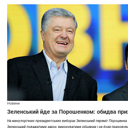
Новини
Зеленський йде за Порошенком: обидва при
На минулорічних президентських виборах Зеленський переміг Порошенка то
Зеленський поважатиме закон, виконуватиме обіцянки і не буде приховува