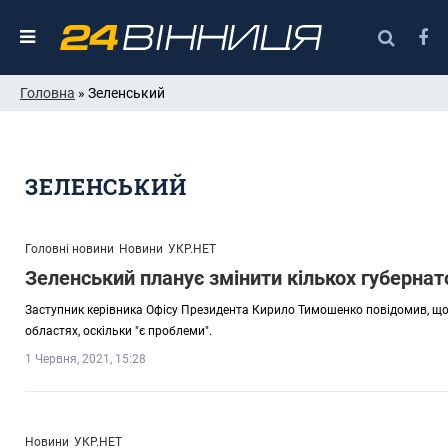
Головна
» Зеленський
ЗЕЛЕНСЬКИЙ
Головні новини
Новини
УКР.НЕТ
Зеленський планує змінити кількох губернато
Заступник керівника Офісу Президента Кирило Тимошенко повідомив, що
областях, оскільки "є проблеми".
1 Червня, 2021, 15:28
Новини
УКР.НЕТ