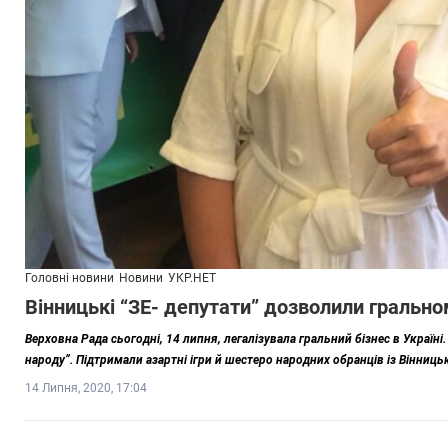
Головні новини
Новини
УКР.НЕТ
Вінницькі “ЗЕ- депутати” дозволили грально
Верховна Рада сьогодні, 14 липня, легалізувала гральний бізнес в Україні
народу”. Підтримали азартні ігри й шестеро народних обранців із Вінницьк
14 Липня, 2020, 17:04