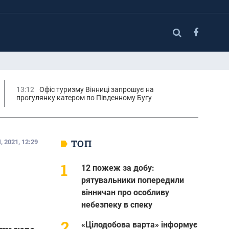
13:12
Офіс туризму Вінниці запрошує на
прогулянку катером по Південному Бугу
ТОП
, 2021, 12:29
12 пожеж за добу:
рятувальники попередили
вінничан про особливу
небезпеку в спеку
«Цілодобова варта» інформує