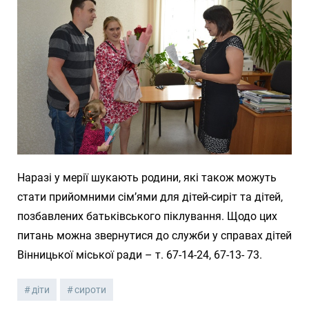
Наразі у мерії шукають родини, які також можуть
стати прийомними сім’ями для дітей-сиріт та дітей,
позбавлених батьківського піклування. Щодо цих
питань можна звернутися до служби у справах дітей
Вінницької міської ради – т. 67-14-24, 67-13- 73.
діти
сироти