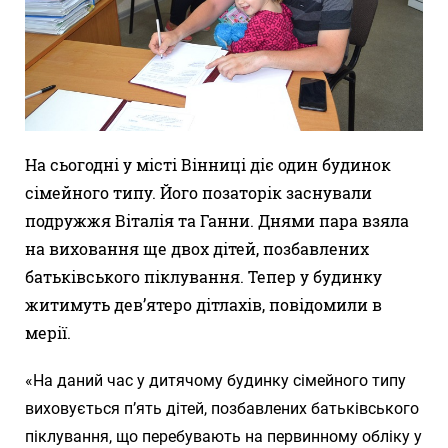
На сьогодні у місті Вінниці діє один будинок
сімейного типу. Його позаторік заснували
подружжя Віталія та Ганни. Днями пара взяла
на виховання ще двох дітей, позбавлених
батьківського піклування. Тепер у будинку
житимуть дев’ятеро дітлахів, повідомили в
мерії.
«На даний час у дитячому будинку сімейного типу
виховується п’ять дітей, позбавлених батьківського
піклування, що перебувають на первинному обліку у