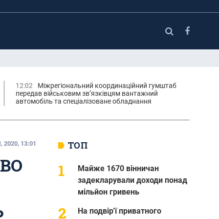
12:02
Міжрегіональний координаційний гумштаб
передав військовим зв’язківцям вантажний
автомобіль та спеціалізоване обладнання
ТОП
 2020, 13:01
ТВО
Майже 1670 вінничан
задекларували доходи понад
мільйон гривень
Ь
На подвір'ї приватного