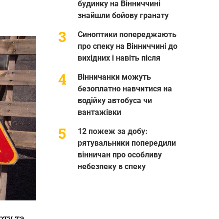
будинку на Вінниччині
знайшли бойову гранату
Синоптики попереджають
про спеку на Вінниччині до
вихідних і навіть після
Вінничанки можуть
безоплатно навчитися на
водійку автобуса чи
вантажівки
12 пожеж за добу:
рятувальники попередили
вінничан про особливу
небезпеку в спеку
рту та