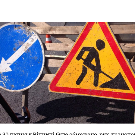
до 30 липня у Вінниці буде обмежено рух транспо