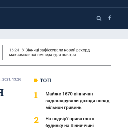
16:24
У Вінниці зафіксували новий рекорд
максимальної температури повітря
ТОП
, 2021, 13:26
Я
Майже 1670 вінничан
задекларували доходи понад
мільйон гривень
На подвір'ї приватного
будинку на Вінниччині