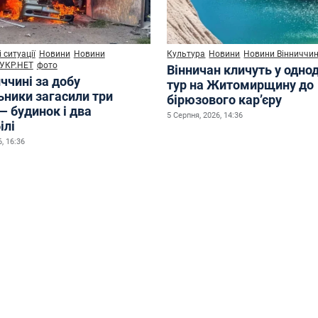
 ситуації
Новини
Новини
Культура
Новини
Новини Вінниччи
УКР.НЕТ
фото
Вінничан кличуть у одно
ччині за добу
тур на Житомирщину до
ьники загасили три
бірюзового кар’єру
— будинок і два
5 Серпня, 2026, 14:36
ілі
, 16:36