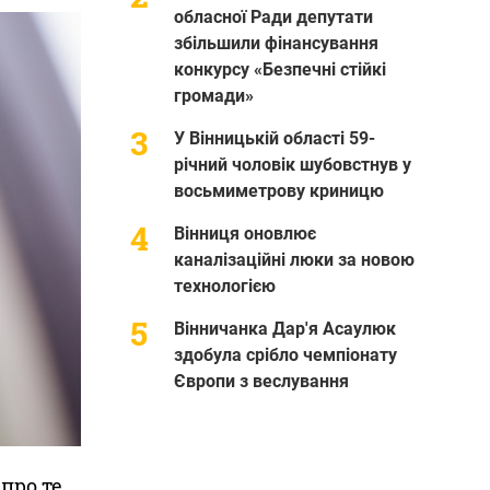
обласної Ради депутати
збільшили фінансування
конкурсу «Безпечні стійкі
громади»
У Вінницькій області 59-
річний чоловік шубовстнув у
восьмиметрову криницю
Вінниця оновлює
каналізаційні люки за новою
технологією
Вінничанка Дар'я Асаулюк
здобула срібло чемпіонату
Європи з веслування
про те,