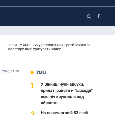
12:24
У Хмільнику рятувальники розблокували
квартиру, щоб урятувати жінку
ТОП
 2020, 11:30
У Вінниці чули вибухи:
крилаті ракети й “шахеди”
всю ніч кружляли над
областю
На позачерговій 83 сесії