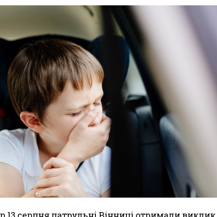
р 13 серпня патрульні Вінниці отримали виклик 