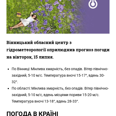
Вінницький обласний центр з
гідрометеорології оприлюднив прогноз погоди
на вівторок, 15 липня.
По Вінниці: Мінлива хмарність, без опадів. Вітер північно-
західний, 5-10 м/с. Температура вночі 15-17°, вдень 30-
32°.
По області: Мінлива хмарність, без опадів. Вітер північно-
західний, 5-10 м/с, вдень місцями пориви 15-20 м/с.
Температура вночі 13-18°, вдень 28-33°.
ПОГОДА В КРАЇНІ