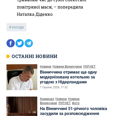
повітряної маси, – попередила
Наталка Діденко.
погода
ОСТАННІ НОВИНИ
Новини
Новини Вінниччини
УКР.НЕТ
Вінниччина отримає ще одну
модернізовану котельню за
угодою з Нідерландами
7 Серпня, 2026, 17:52
Кримінал
Новини
Новини
Вінниччини
УКР.НЕТ
фото
На Вінниччині 51-річного чоловіка
засудили за розповсюдження