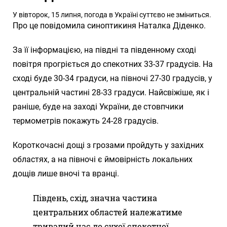
У вівторок, 15 липня, погода в Україні суттєво не зміниться.
Про це повідомила синоптикиня Наталка Діденко.
За її інформацією, на півдні та південному сході
повітря прогріється до спекотних 33-37 градусів. На
сході буде 30-34 градуси, на півночі 27-30 градусів, у
центральній частині 28-33 градуси. Найсвіжіше, як і
раніше, буде на заході України, де стовпчики
термометрів покажуть 24-28 градусів.
Короткочасні дощі з грозами пройдуть у західних
областях, а на півночі є ймовірність локальних
дощів лише вночі та вранці.
Південь, схід, значна частина
центральних областей належатиме
тривалий час до сухої спекотної