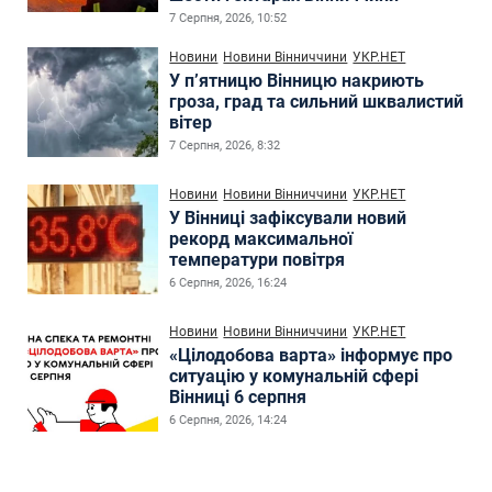
7 Серпня, 2026, 10:52
Новини
Новини Вінниччини
УКР.НЕТ
У п’ятницю Вінницю накриють
гроза, град та сильний шквалистий
вітер
7 Серпня, 2026, 8:32
Новини
Новини Вінниччини
УКР.НЕТ
У Вінниці зафіксували новий
рекорд максимальної
температури повітря
6 Серпня, 2026, 16:24
Новини
Новини Вінниччини
УКР.НЕТ
«Цілодобова варта» інформує про
ситуацію у комунальній сфері
Вінниці 6 серпня
6 Серпня, 2026, 14:24