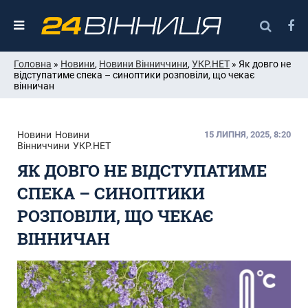
Головна
»
Новини
,
Новини Вінниччини
,
УКР.НЕТ
» Як довго не
відступатиме спека – синоптики розповіли, що чекає
вінничан
Новини
Новини
15 ЛИПНЯ, 2025, 8:20
Вінниччини
УКР.НЕТ
ЯК ДОВГО НЕ ВІДСТУПАТИМЕ
СПЕКА – СИНОПТИКИ
РОЗПОВІЛИ, ЩО ЧЕКАЄ
ВІННИЧАН