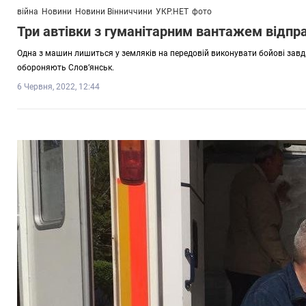
війна
Новини
Новини Вінниччини
УКР.НЕТ
фото
Три автівки з гуманітарним вантажем відпр
Одна з машин лишиться у земляків на передовій виконувати бойові завда
обороняють Слов’янськ.
6 Червня, 2022, 12:44