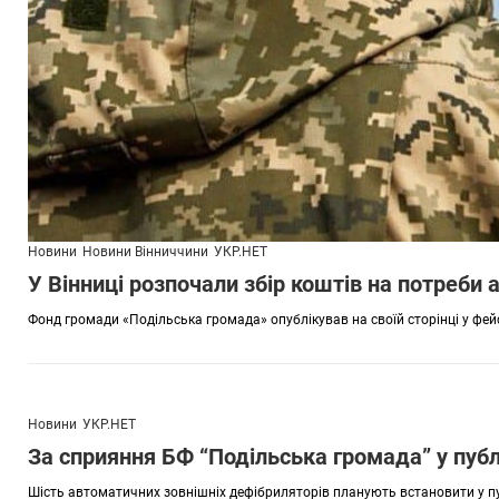
Новини
Новини Вінниччини
УКР.НЕТ
У Вінниці розпочали збір коштів на потреби а
Фонд громади «Подільська громада» опублікував на своїй сторінці у фей
Новини
УКР.НЕТ
За сприяння БФ “Подільська громада” у публ
Шість автоматичних зовнішніх дефібриляторів планують встановити у пу