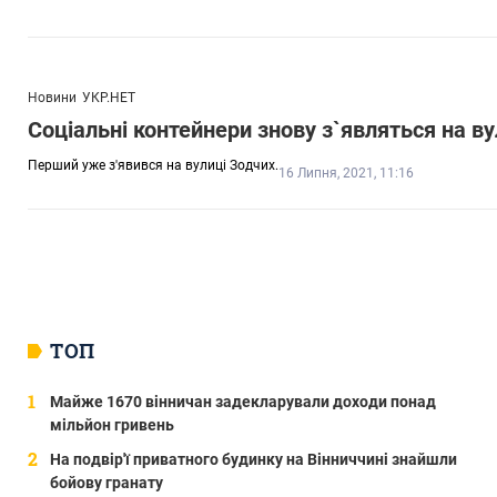
Новини
УКР.НЕТ
Соціальні контейнери знову з`являться на ву
Перший уже з'явився на вулиці Зодчих.
16 Липня, 2021, 11:16
ТОП
Майже 1670 вінничан задекларували доходи понад
мільйон гривень
На подвір'ї приватного будинку на Вінниччині знайшли
бойову гранату