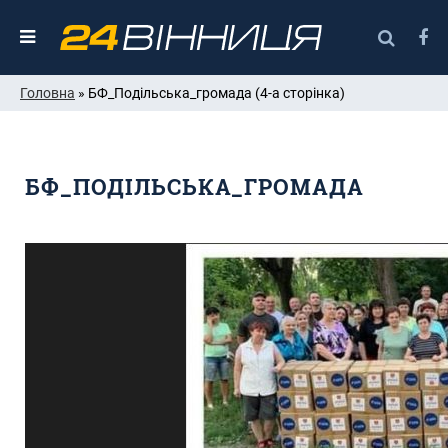
Головна
» БФ_Подільська_громада (4-а сторінка)
БФ_ПОДІЛЬСЬКА_ГРОМАДА