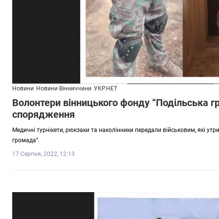
Новини
Новини Вінниччини
УКР.НЕТ
Волонтери вінницького фонду “Подільська г
спорядження
Медичні турнікети, рюкзаки та наколінники передали військовим, які ут
громада”.
17 Серпня, 2022, 12:13