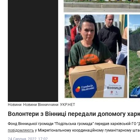
Новини
Новини Вінниччини
УКР.НЕТ
Волонтери з Вінниці передали допомогу ха
Фонд Вінницької громади “Подільська громада” передав харківській ГО “Де
повідомляють
у Міжрегіональному координаційному гуманітарному шта
24 Серпня, 2022, 17:02